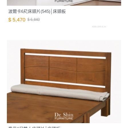
波爾卡6尺床頭片(545)│床頭板
$ 5,470
$ 6,840
A088.2340-8.26