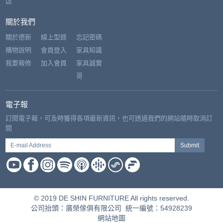
店
關於我們
關於德新
線上型錄
忘記密碼
購物說明
會員登入
家具知識
我要報修
加入會員
家具誠實
哥
電子報
訂閱電子報，可及時獲得各項最新資訊，也可透過我們的網站隨時取消訂
閱
E-mail Address
Submit
© 2019 DE SHIN FURNITURE All rights reserved.
公司抬頭：廣榮傢俱有限公司 統一編號：54928239
網站地圖