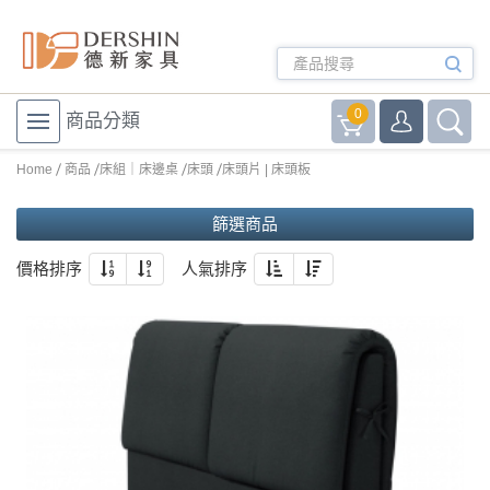
0
商品分類
Home
商品
床組｜床邊桌
床頭
床頭片 | 床頭板
篩選商品
價格排序
人氣排序