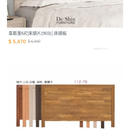
韋斯里6尺床頭片(903)│床頭板
$ 5,470
$ 6,840
A088.2207-3.26