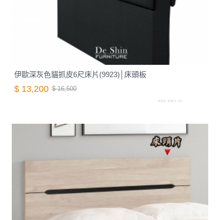
伊歐深灰色貓抓皮6尺床片(9923)│床頭板
$ 13,200
$ 16,500
A004. 408-5 .26