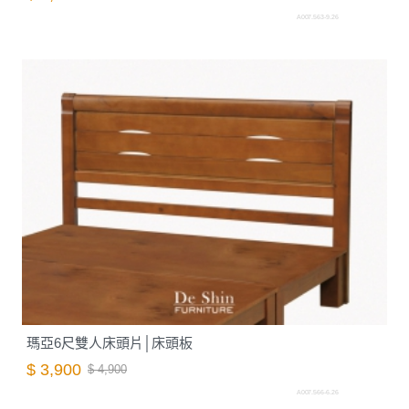
A007.563-9.26
瑪亞6尺雙人床頭片│床頭板
$ 3,900
$ 4,900
A007.566-6.26