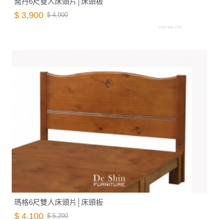
喬丹6尺雙人床頭片│床頭板
$ 3,900
$ 4,900
A007.565-2.26
瑪格6尺雙人床頭片│床頭板
$ 4,100
$ 5,200