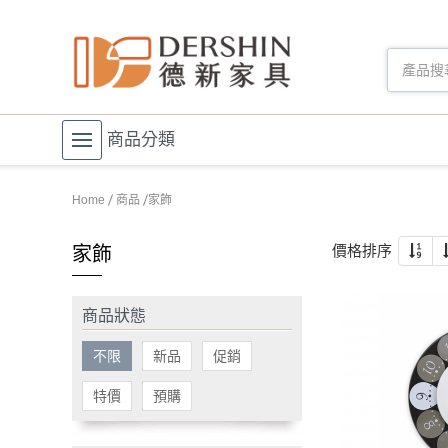
商品分類
Home
商品
家飾
價格排序
家飾
商品狀態
不限
新品
促銷
特價
預購