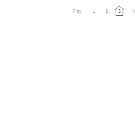
Prev
1
2
3
N