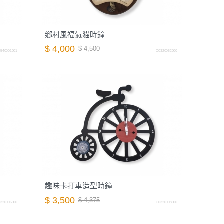
鄉村風福氣貓時鐘
$ 4,000
$ 4,500
540001001
O0320052000
趣味卡打車造型時鐘
$ 3,500
$ 4,375
320006000
O0320008000