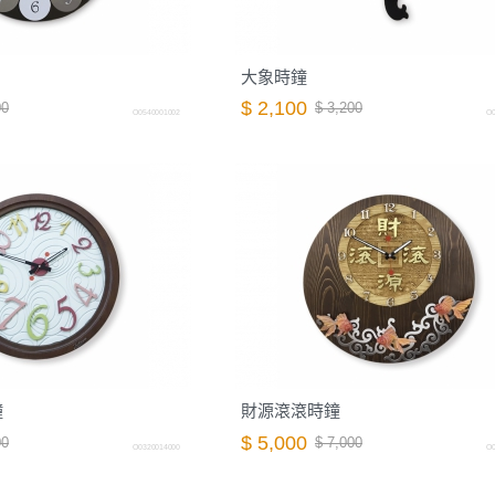
大象時鐘
$ 2,100
00
$ 3,200
O0540001002
O0
鐘
財源滾滾時鐘
$ 5,000
00
$ 7,000
O0320014000
O0