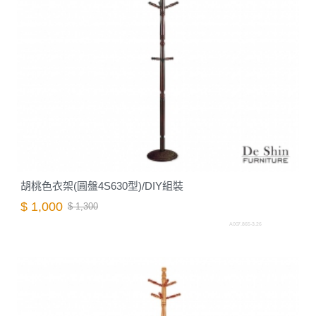
胡桃色衣架(圓盤4S630型)/DIY組裝
$ 1,000
$ 1,300
A007.865-3.26