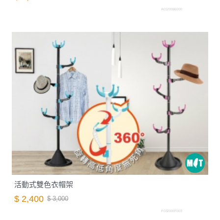
A0120066000
活動式雙色衣帽架
$ 2,400
$ 3,000
F0320007003