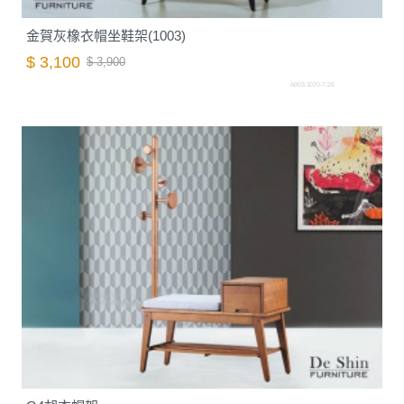
金賀灰橡衣帽坐鞋架(1003)
$ 3,100
$ 3,900
A003.1020-7.26