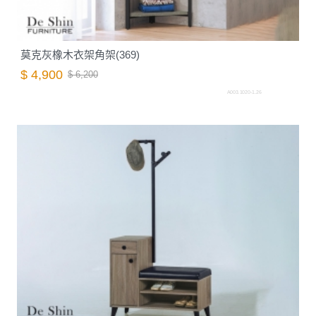
莫克灰橡木衣架角架(369)
$ 4,900
$ 6,200
A003.1020-1.26