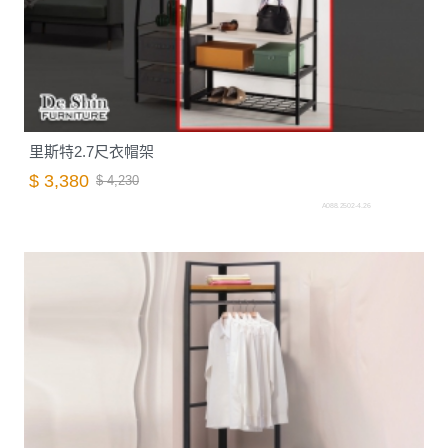
里斯特2.7尺衣帽架
$ 3,380
$ 4,230
A088.2502-4.26