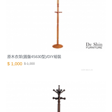
原木衣架(圓盤4S630型)/DIY組裝
$ 1,000
$ 1,300
A007.865-4.26