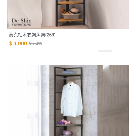
莫克柚木衣架角架(269)
$ 4,900
$ 6,200
A003.1020-2.26