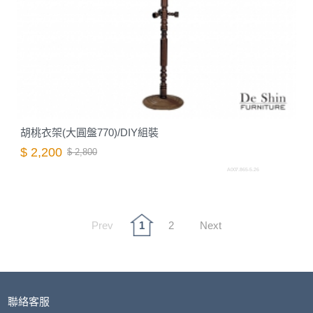
胡桃衣架(大圓盤770)/DIY組裝
$ 2,200
$ 2,800
A007.865-5.26
Prev
1
2
Next
聯絡客服