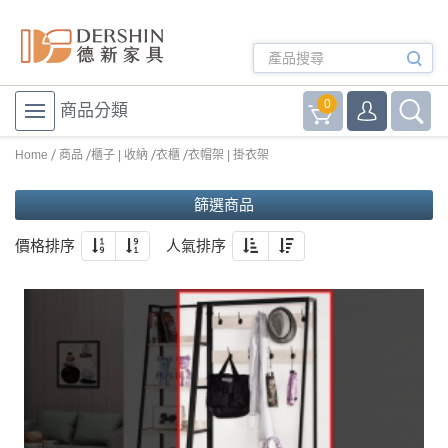
0
商品分類
Home
商品
櫃子 | 收納
衣櫃
衣帽架 | 掛衣架
篩選商品
價格排序
人氣排序