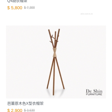
Q4胡衣帽架
$ 5,800
$ 7,300
A003.1020-8.26
芭蕾原木色X型衣帽架
$ 2,900
$ 3,630