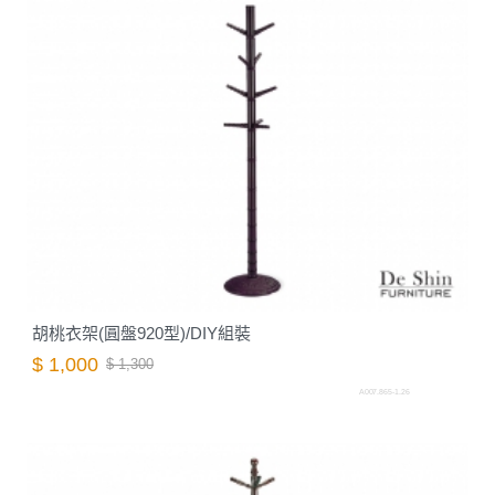
胡桃衣架(圓盤920型)/DIY組裝
$ 1,000
$ 1,300
A007.865-1.26