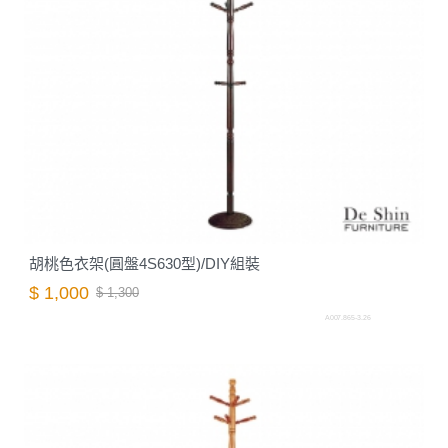
胡桃色衣架(圓盤4S630型)/DIY組裝
$ 1,000
$ 1,300
A007.865-3.26