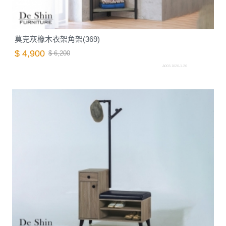
莫克灰橡木衣架角架(369)
$ 4,900
$ 6,200
A003.1020-1.26