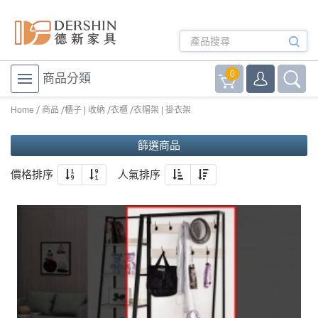
0
商品分類
Home
商品
櫃子 | 收納
衣櫃
衣帽架 | 掛衣架
篩選商品
價格排序
人氣排序