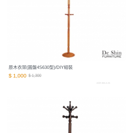
原木衣架(圓盤4S630型)/DIY組裝
$ 1,000
$ 1,300
A007.865-4.26