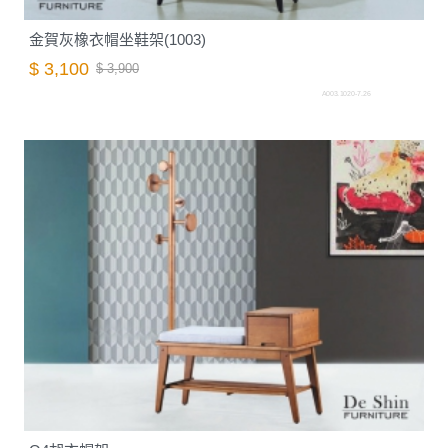
金賀灰橡衣帽坐鞋架(1003)
$ 3,100
$ 3,900
A003.1020-7.26