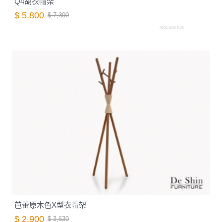
Q4胡衣帽架
$ 5,800
$ 7,300
A003.1020-8.26
芭蕾原木色X型衣帽架
$ 2,900
$ 3,630