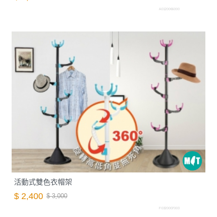
A0120066000
活動式雙色衣帽架
$ 2,400
$ 3,000
F0320007003