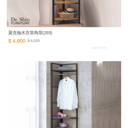
莫克柚木衣架角架(269)
$ 4,900
$ 6,200
A003.1020-2.26