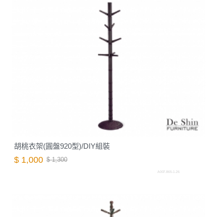
胡桃衣架(圓盤920型)/DIY組裝
$ 1,000
$ 1,300
A007.865-1.26