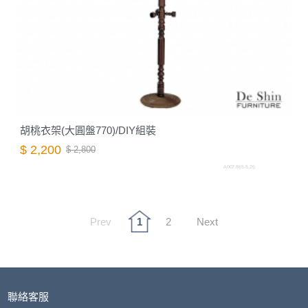
胡桃衣架(大圓盤770)/DIY組裝
$ 2,200
$ 2,800
A007.865-5.26
Prev
1
2
Next
聯絡客服