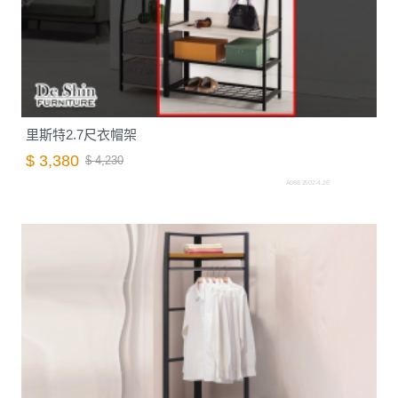
里斯特2.7尺衣帽架
$ 3,380
$ 4,230
A088.2502-4.26