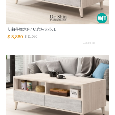
艾莉莎橡木色4尺岩板大茶几
$ 8,860
$ 11,080
A105.049-3.26