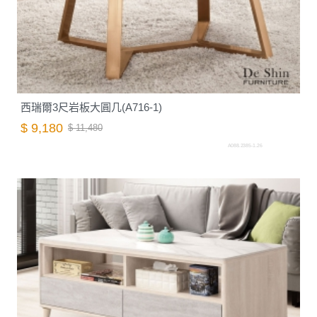
西瑞爾3尺岩板大圓几(A716-1)
$ 9,180
$ 11,480
A088.2385-1.26