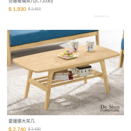
芬娜玻璃茶几(CT1030)
$ 1,930
$ 2,410
A088.2443-1.26
愛蓮娜大茶几
$ 2,740
$ 3,430