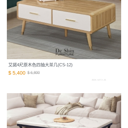
艾諾4尺原木色四抽大茶几(CS-12)
$ 5,400
$ 6,800
A004. 547-3 .26