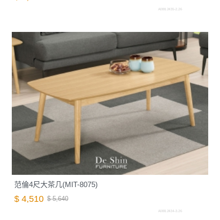
A088.2435-2.26
范倫4尺大茶几(MIT-8075)
$ 4,510
$ 5,640
A088.2434-3.26