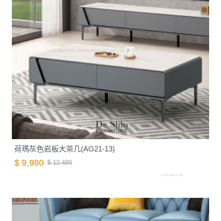
荷瑪灰色岩板大茶几(AG21-13)
$ 9,980
$ 12,480
A105.064-3.26