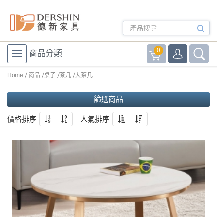
0
商品分類
Home
商品
桌子
茶几
大茶几
篩選商品
價格排序
人氣排序