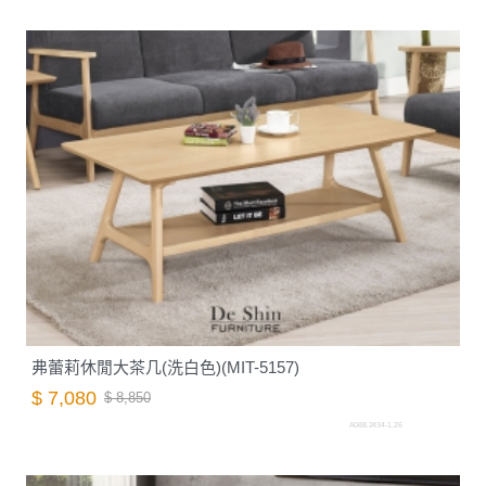
弗蕾莉休閒大茶几(洗白色)(MIT-5157)
$ 7,080
$ 8,850
A088.2434-1.26