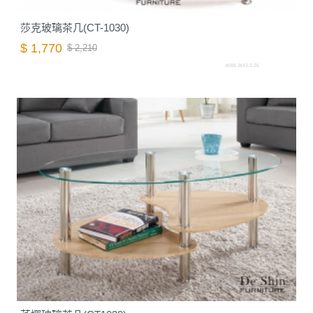
莎克玻璃茶几(CT-1030)
$ 1,770
$ 2,210
A088.2443-2.26