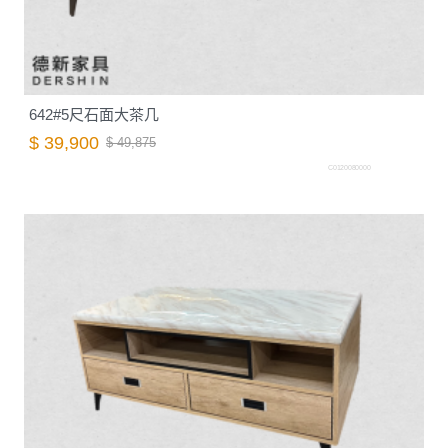
642#5尺石面大茶几
$ 39,900
$ 49,875
C0120080000