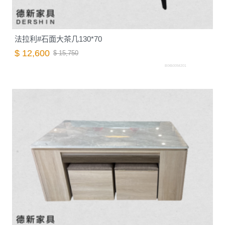
法拉利#石面大茶几130*70
$ 12,600
$ 15,750
B0650054201