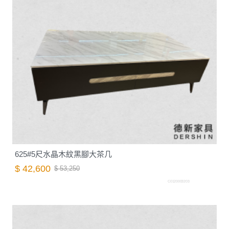
625#5尺水晶木紋黑腳大茶几
$ 42,600
$ 53,250
C0120003203