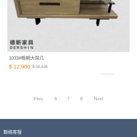
1033#梧桐大茶几
$ 12,900
$ 16,125
C0370067001
Prev
6
7
8
Next
聯絡客服