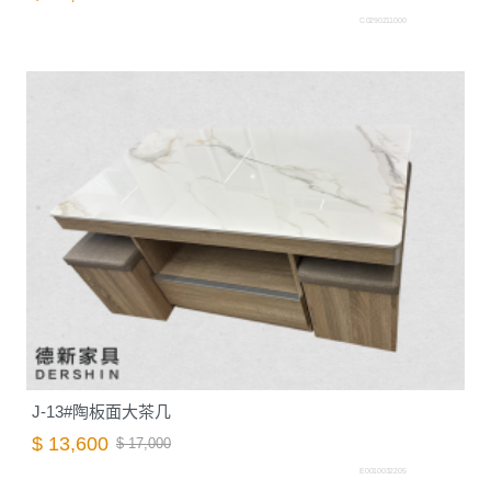
C0290211000
J-13#陶板面大茶几
$ 13,600
$ 17,000
E0010032205