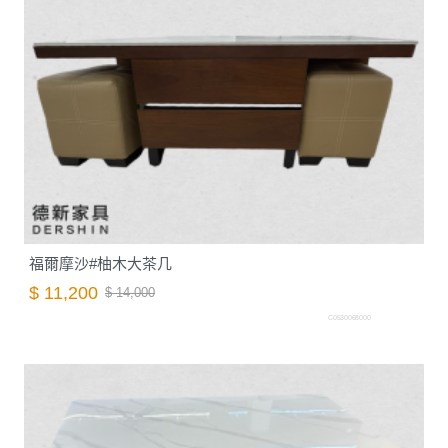
福爾摩沙#柚木大茶几
$ 11,200
$ 14,000
C0530068000