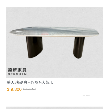
藍天#藍晶白玉超晶石大茶几
$ 9,800
$ 12,250
C0530282000