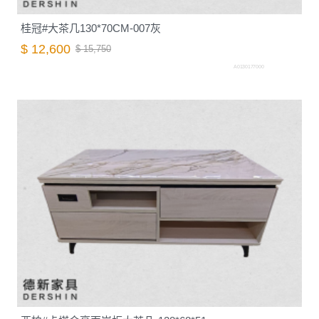
桂冠#大茶几130*70CM-007灰
$ 12,600
$ 15,750
A0130177000