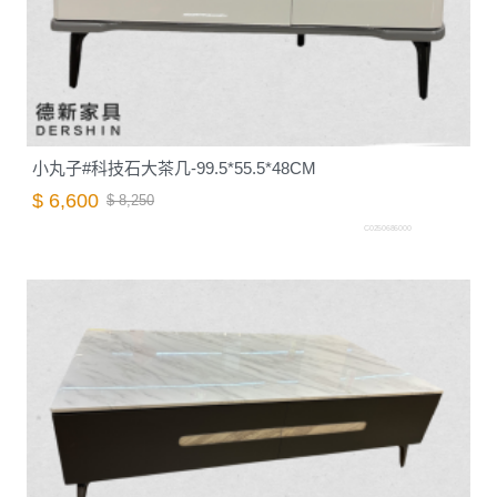
小丸子#科技石大茶几-99.5*55.5*48CM
$ 6,600
$ 8,250
C0250686000