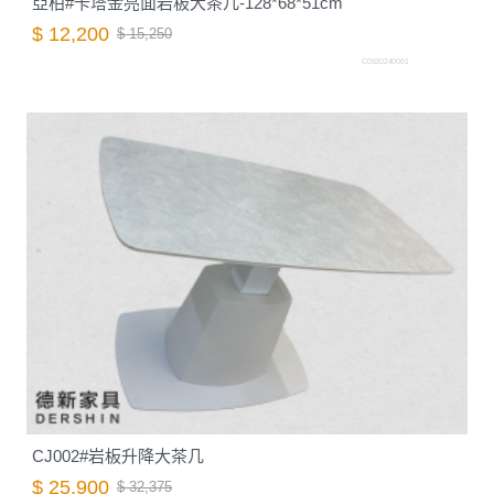
亞柏#卡塔金亮面岩板大茶几-128*68*51cm
$ 12,200
$ 15,250
C0530240001
CJ002#岩板升降大茶几
$ 25,900
$ 32,375