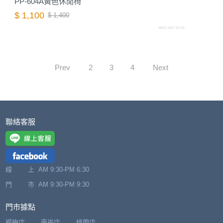
PP-604A黃色休閒椅
$ 1,100
$ 1,400
A003.1017-24.26
Prev
2
3
4
Next
聯絡客服
線 上
AM 9:30-PM 6:30
門 市
AM 9:30-PM 9:30
門市據點
楊梅店
南崁店
桃園店