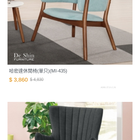
哈密達休閒椅(單只)(MI-435)
$ 3,860
$ 4,830
A088.2710-2.26