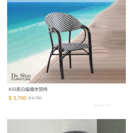
K03黑白編織休閒椅
$ 3,700
$ 4,700
A003.1015-27.25