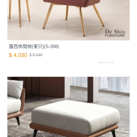
露西休閒椅(單只)(S-208)
$ 4,030
$ 5,040
A088.2707-1.26