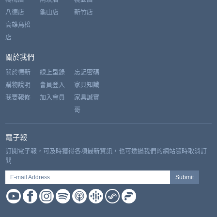
八德店
龜山店
新竹店
高雄鳥松
店
關於我們
關於德新
線上型錄
忘記密碼
購物說明
會員登入
家具知識
我要報修
加入會員
家具誠實
哥
電子報
訂閱電子報，可及時獲得各項最新資訊，也可透過我們的網站隨時取消訂
閱
E-mail Address
Submit