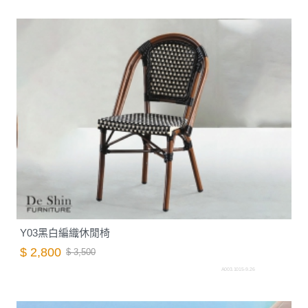
Y03黑白編織休閒椅
$ 2,800
$ 3,500
A003.1015-9.26