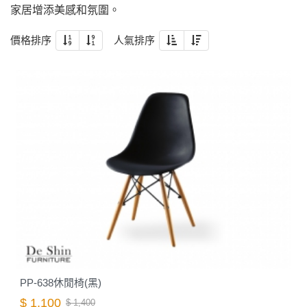
家居增添美感和氛圍。
價格排序
人氣排序
PP-638休閒椅(黑)
$ 1,100
$ 1,400