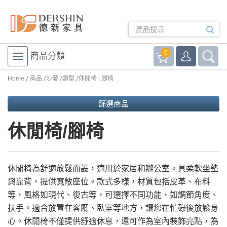
0
商品分類
Home
商品
沙發
類型
休閒椅 | 腳椅
篩選商品
休閒椅/腳椅
休閒椅為舒適放鬆而設，適用於家居和辦公室。具柔軟坐墊
與靠背，提供寬敞座位。款式多樣，材質包括皮革、布料
等，風格如現代、復古等，可選擇不同功能，如調節角度、
扶手。適合放置在客廳、臥室等地方，讓您在忙碌後放鬆身
心。休閒椅不僅提供舒適休息，還可作為室內裝飾亮點，為