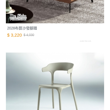
2028布藝沙發腳踏
$ 3,220
$ 4,030
A108.792-3.25