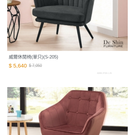
威爾休閒椅(單只)(S-205)
$ 5,640
$ 7,050
A088.2708-1.26