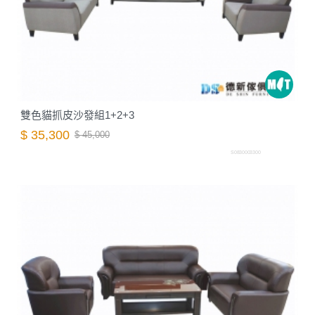
雙色貓抓皮沙發組1+2+3
$ 35,300
$ 45,000
S0830003300