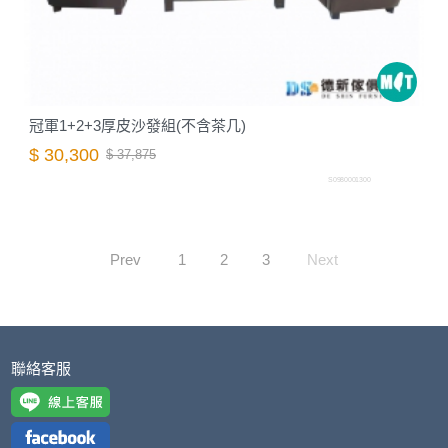
冠軍1+2+3厚皮沙發組(不含茶几)
$ 30,300
$ 37,875
S0980001300
Prev
1
2
3
Next
聯絡客服