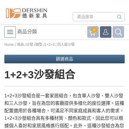
0
商品分類
Home
商品
沙發
類型
1+2+3 | 四人座沙發
篩選商品
1+2+3沙發組合
1+2+3沙發組合是一套家居組合，包含單人沙發、雙人沙發
和三人沙發，旨在為您的客廳提供多樣化的座位選擇。這種
配置適用於各種場合，可滿足不同家庭成員和客人的需求。
1+2+3沙發組合具有多種材質、顏色和款式，因此您可以根
據個人喜好和家居風格進行搭配。此外，這種沙發組合為您