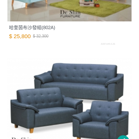
哈奎茵布沙發組(802A)
$ 25,800
$ 32,300
A007.649-3.26