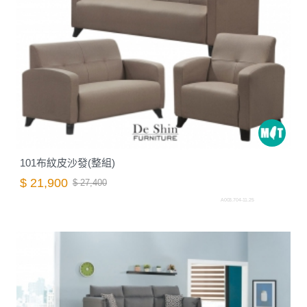
101布紋皮沙發(整組)
$ 21,900
$ 27,400
A003.704-11.25