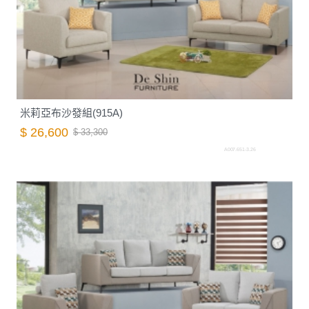
米莉亞布沙發組(915A)
$ 26,600
$ 33,300
A007.651-3.26