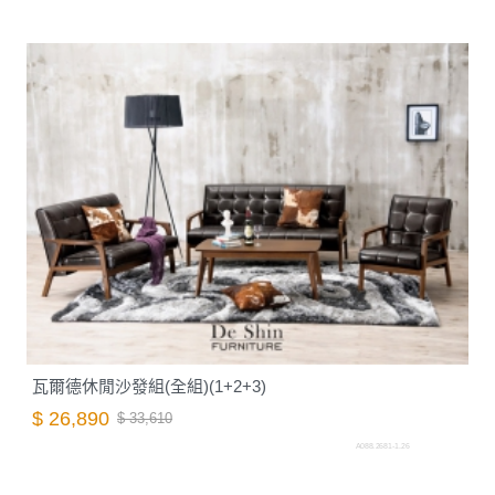
瓦爾德休閒沙發組(全組)(1+2+3)
$ 26,890
$ 33,610
A088.2681-1.26