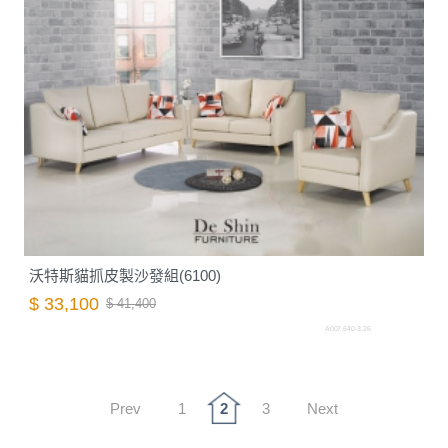
沃特斯貓抓皮製沙發組(6100)
$ 33,100
$ 41,400
A007.640-3.26
Prev
1
2
3
Next