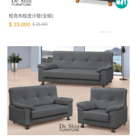
柏克布紋皮沙發(全組)
$ 23,000
$ 28,800
A003.703-5.26