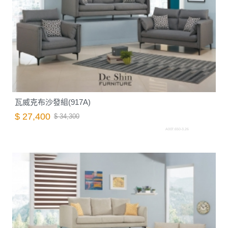
瓦威克布沙發組(917A)
$ 27,400
$ 34,300
A007.650-3.26