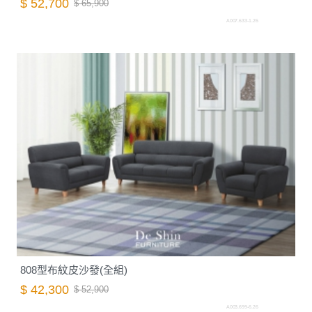
$ 52,700
$ 65,900
A007.633-1.26
808型布紋皮沙發(全組)
$ 42,300
$ 52,900
A003.699-6.26