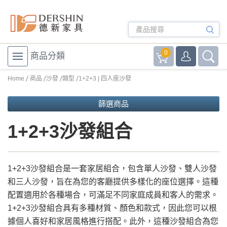
0
商品分類
Home
商品
沙發
類型
1+2+3 | 四人座沙發
篩選商品
1+2+3沙發組合
1+2+3沙發組合是一套家居組合，包含單人沙發、雙人沙發
和三人沙發，旨在為您的客廳提供多樣化的座位選擇。這種
配置適用於各種場合，可滿足不同家庭成員和客人的需求。
1+2+3沙發組合具有多種材質、顏色和款式，因此您可以根
據個人喜好和家居風格進行搭配。此外，這種沙發組合為您