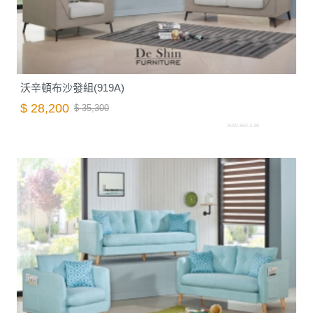
沃辛頓布沙發組(919A)
$ 28,200
$ 35,300
A007.652-3.26