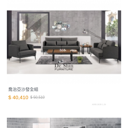
喬治亞沙發全組
$ 40,410
$ 50,510
A088.2638-1.26