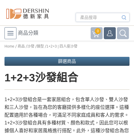
0
商品分類
Home
商品
沙發
類型
1+2+3 | 四人座沙發
篩選商品
1+2+3沙發組合
1+2+3沙發組合是一套家居組合，包含單人沙發、雙人沙發
和三人沙發，旨在為您的客廳提供多樣化的座位選擇。這種
配置適用於各種場合，可滿足不同家庭成員和客人的需求。
1+2+3沙發組合具有多種材質、顏色和款式，因此您可以根
據個人喜好和家居風格進行搭配。此外，這種沙發組合為您