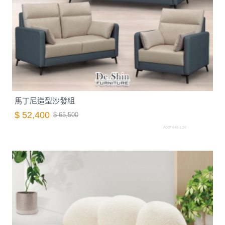
馬丁尼造型沙發組
$ 52,400
$ 65,500
A007.648-1.26