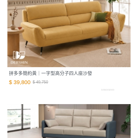
拼多多簡約黃｜一字型高分子四人座沙發
$ 39,800
$ 49,750
S0560032000