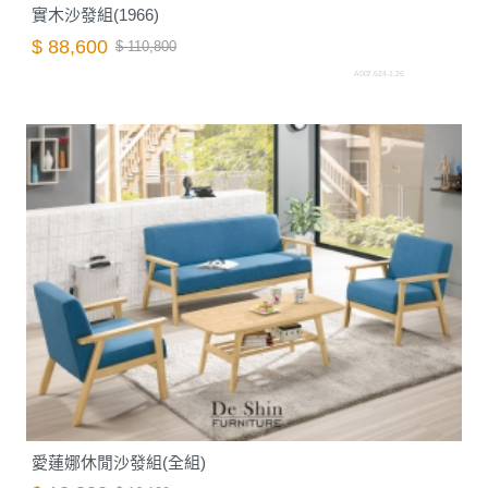
實木沙發組(1966)
$ 88,600
$ 110,800
A007.624-1.26
愛蓮娜休閒沙發組(全組)