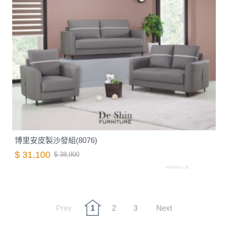
博里安皮製沙發組(8076)
$ 31,100
$ 38,900
A007.635-1.26
Prev
1
2
3
Next