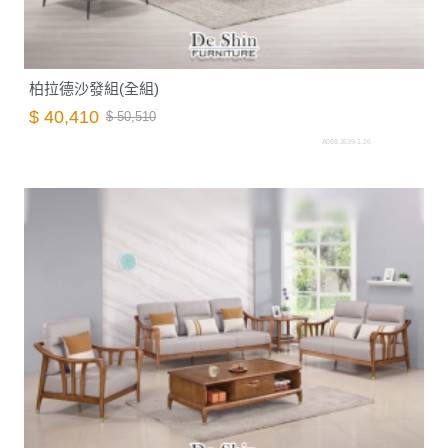
柏拉德沙發組(全組)
$ 40,410
$ 50,510
A088.2639-1.26