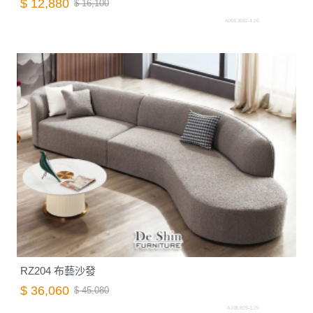
$ 12,880
$ 16,100
A088.2682-4.26
RZ204 布藝沙發
$ 36,060
$ 45,080
A108.809-3.25