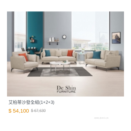
艾柏蒂沙發全組(1+2+3)
$ 54,100
$ 67,630
A088.2639-5.26