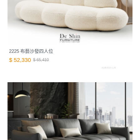
2225 布藝沙發四人位
$ 52,330
$ 65,410
A108.810-1.25