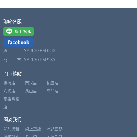
聯絡客服
線 上
AM 9:30-PM 6:30
門 市
AM 9:30-PM 9:30
門市據點
楊梅店
南崁店
桃園店
八德店
龜山店
新竹店
高雄鳥松
店
關於我們
關於德新
線上型錄
忘記密碼
購物說明
會員登入
家具知識