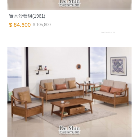
實木沙發組(1961)
$ 84,600
$ 105,800
A007.623-1.26