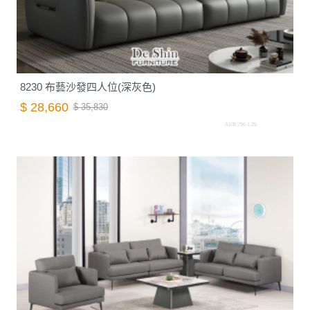
8230 布藝沙發四人位(深灰色)
$ 28,660
$ 35,830
A108.796-1.25