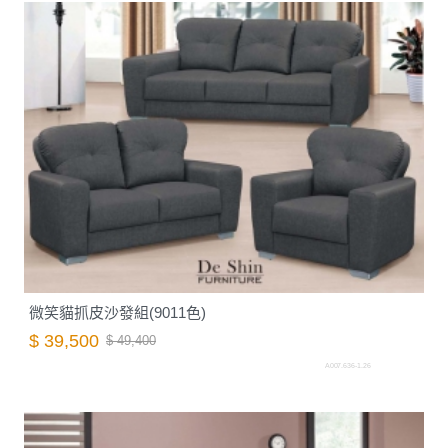
微笑貓抓皮沙發組(9011色)
$ 39,500
$ 49,400
A007.636-1.26