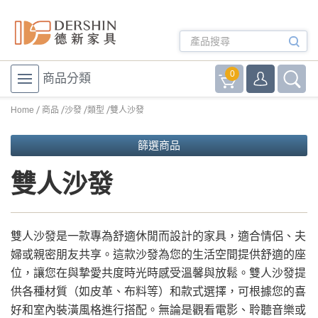
0
商品分類
Home
商品
沙發
類型
雙人沙發
篩選商品
雙人沙發
雙人沙發是一款專為舒適休閒而設計的家具，適合情侶、夫
婦或親密朋友共享。這款沙發為您的生活空間提供舒適的座
位，讓您在與摯愛共度時光時感受溫馨與放鬆。雙人沙發提
供各種材質（如皮革、布料等）和款式選擇，可根據您的喜
好和室內裝潢風格進行搭配。無論是觀看電影、聆聽音樂或