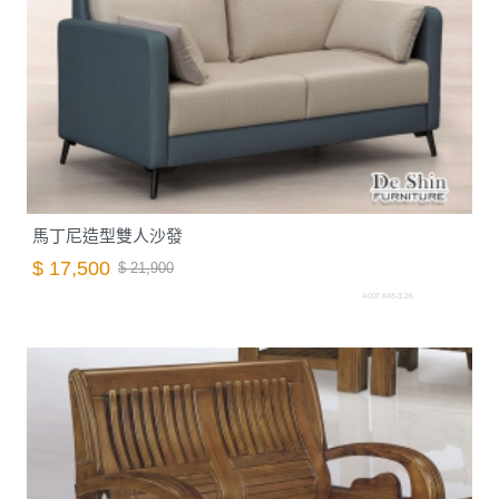
馬丁尼造型雙人沙發
$ 17,500
$ 21,900
A007.648-3.26