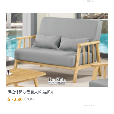
A004. 510-3 .26
伊拉休閒沙發雙人椅(貓抓布)
$ 7,890
$ 9,860
A088.2680-3.26