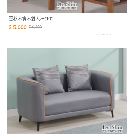
雲杉木實木雙人椅(101)
$ 5,000
$ 6,300
A007.626-11.26