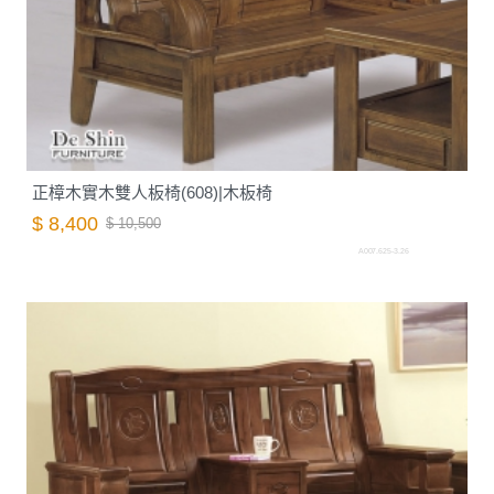
正樟木實木雙人板椅(608)|木板椅
$ 8,400
$ 10,500
A007.625-3.26