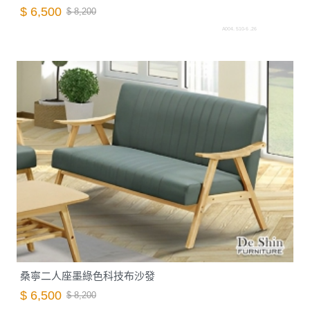
$ 6,500
$ 8,200
A004. 510-6 .26
桑寧二人座墨綠色科技布沙發
$ 6,500
$ 8,200