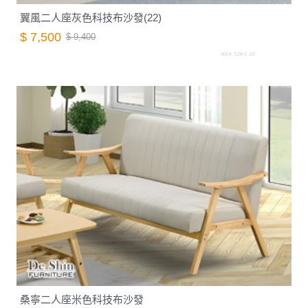
翼風二人座灰色科技布沙發(22)
$ 7,500
$ 9,400
A004. 528-3 .26
桑寧二人座米色科技布沙發