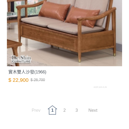
實木雙人沙發(1966)
$ 22,900
$ 28,700
A007.624-3.26
Prev
1
2
3
Next