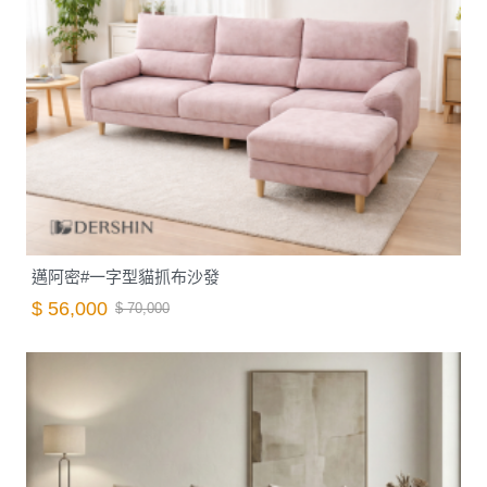
邁阿密#一字型貓抓布沙發
$ 56,000
$ 70,000