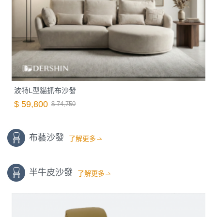
波特L型貓抓布沙發
$ 59,800
$ 74,750
布藝沙發
了解更多
半牛皮沙發
了解更多