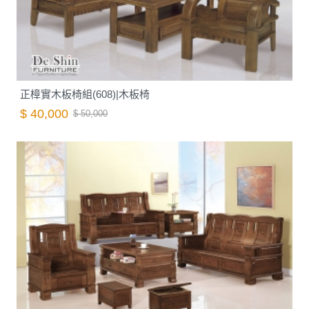
正樟實木板椅組(608)|木板椅
$ 40,000
$ 50,000