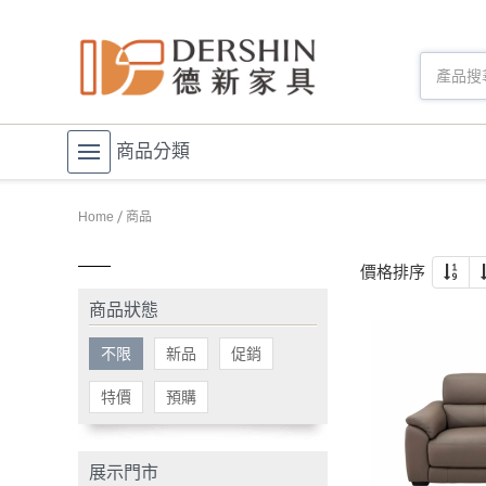
商品分類
Home
商品
價格排序
商品狀態
不限
新品
促銷
特價
預購
展示門市