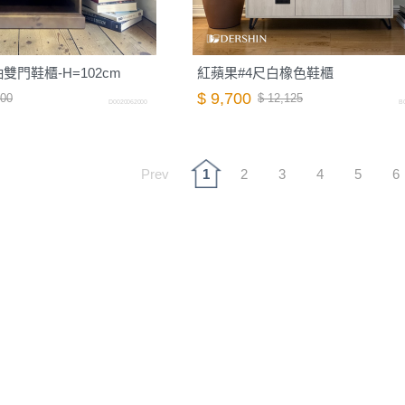
抽雙門鞋櫃-H=102cm
紅蘋果#4尺白橡色鞋櫃
$ 9,700
000
$ 12,125
D0020062000
B
Prev
1
2
3
4
5
6