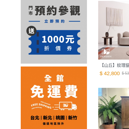
$ 42,800
$ 53