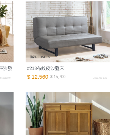
座沙發
#218布紋皮沙發床
$ 12,560
$ 15,700
0560032000
A003.726-1.26