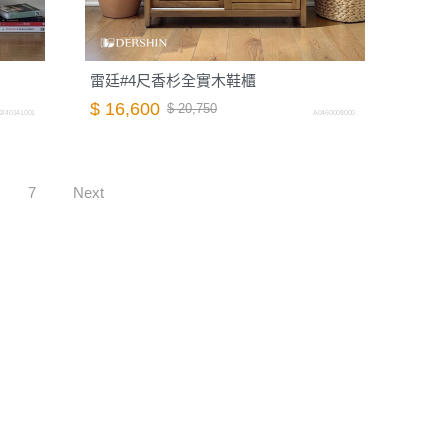
雷廷#4尺香杉全實木鞋櫃
$ 16,600
$ 20,750
0240141001
A0460008000
7
Next