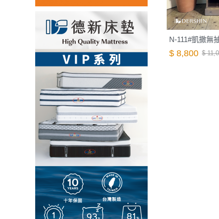
N-111#凱撒無
$ 8,800
$ 11,