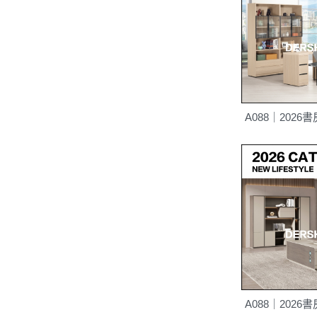
A088｜2026
A088｜2026