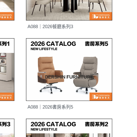
A088｜2026餐廳系列3
A088｜2026書房系列5