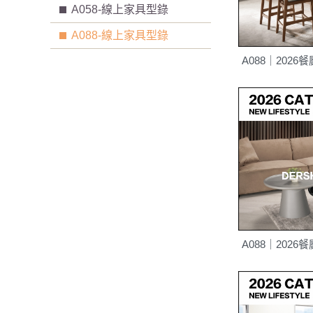
A058-線上家具型錄
A088-線上家具型錄
A088｜2026
A088｜2026