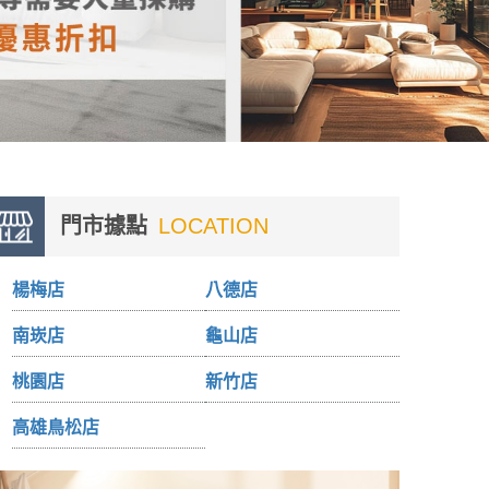
門市據點
LOCATION
楊梅店
八德店
南崁店
龜山店
桃園店
新竹店
高雄鳥松店