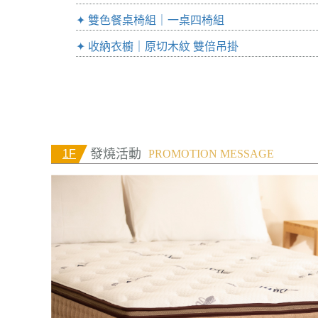
✦ 雙色餐桌椅組｜一桌四椅組
✦ 收納衣櫥｜原切木紋 雙倍吊掛
發燒活動
1F
PROMOTION MESSAGE