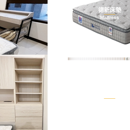
德新床墊
Mattress
餐桌
Dining Table