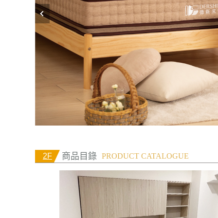
商品目錄
2F
PRODUCT CATALOGUE