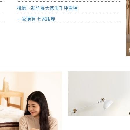
桃園、新竹最大傢俱千坪賣場
一家購買 七家服務